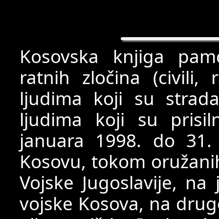
Kosovska knjiga pam
ratnih zločina (civili, 
ljudima koji su strad
ljudima koji su prisi
januara 1998. do 31
Kosovu, tokom oružani
Vojske Jugoslavije, na 
vojske Kosova, na drugo