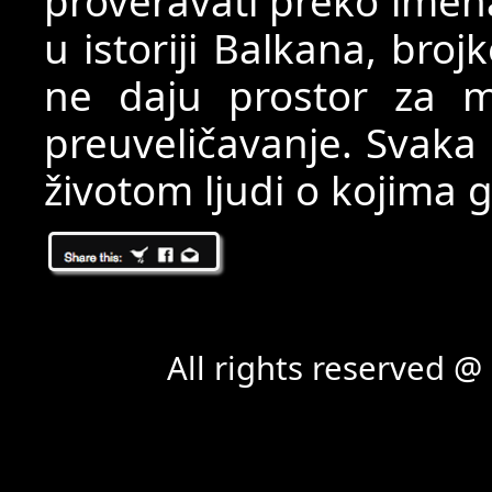
proveravati preko imena
u istoriji Balkana, bro
ne daju prostor za man
preuveličavanje. Svaka 
životom ljudi o kojima g
All rights reserved 