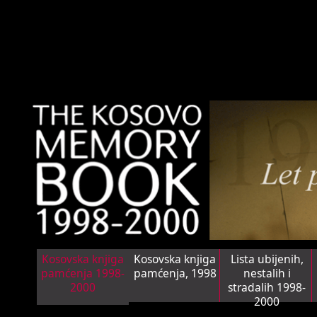
Kosovska knjiga
Kosovska knjiga
Lista ubijenih,
pamćenja 1998-
pamćenja, 1998
nestalih i
2000
stradalih 1998-
2000